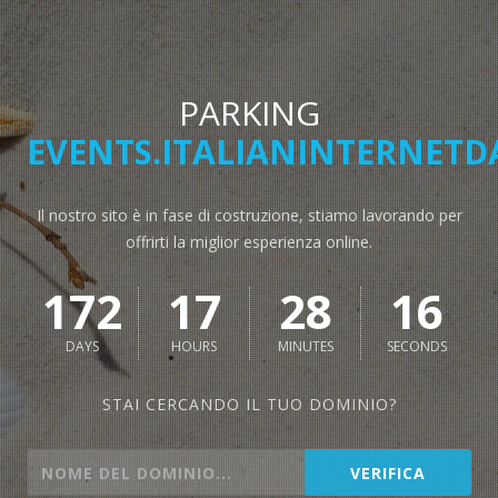
PARKING
EVENTS.ITALIANINTERNETDA
Il nostro sito è in fase di costruzione, stiamo lavorando per
offrirti la miglior esperienza online.
172
17
28
16
DAYS
HOURS
MINUTES
SECONDS
STAI CERCANDO IL TUO DOMINIO?